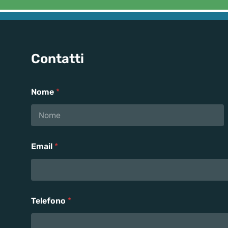
Contatti
Nome
*
Nome
Email
*
Telefono
*