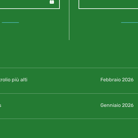
–
rolio più alti
Febbraio 2026
s
Genniaio 2026