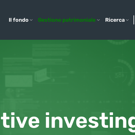
Il fondo
Gestione patrimoniale
Ricerca
tive investin